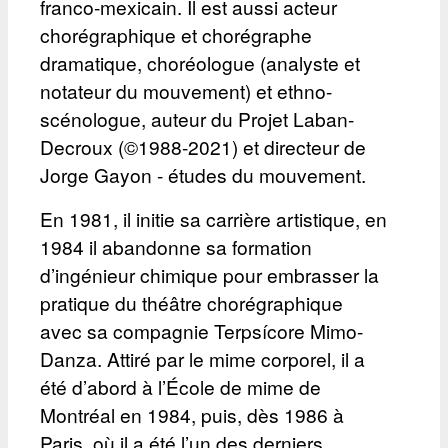
franco-mexicain. Il est aussi acteur
chorégraphique et chorégraphe
dramatique, choréologue (analyste et
notateur du mouvement) et ethno-
scénologue, auteur du Projet Laban-
Decroux (©1988-2021) et directeur de
Jorge Gayon - études du mouvement.
En 1981, il initie sa carrière artistique, en
1984 il abandonne sa formation
d’ingénieur chimique pour embrasser la
pratique du théâtre chorégraphique
avec sa compagnie Terpsícore Mimo-
Danza. Attiré par le mime corporel, il a
été d’abord à l’École de mime de
Montréal en 1984, puis, dès 1986 à
Paris, où il a été l’un des derniers