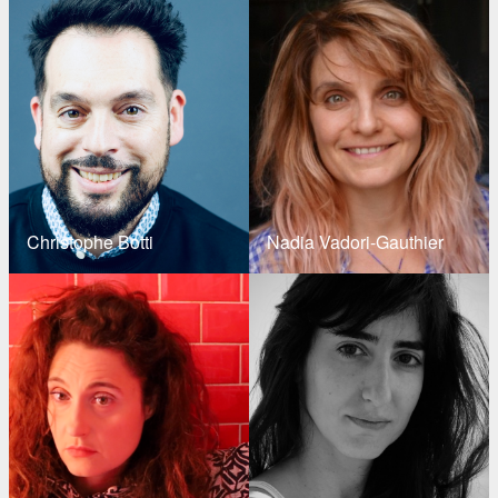
Christophe Botti
Nadia Vadori-Gauthier