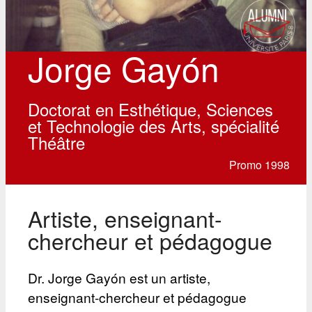
Jorge Gayón
Doctorat en Esthétique, Sciences
et Technologie des Arts, spécialité
Théâtre
Promo 1998
Artiste, enseignant-
chercheur et pédagogue
Dr. Jorge Gayón est un artiste,
enseignant-chercheur et pédagogue