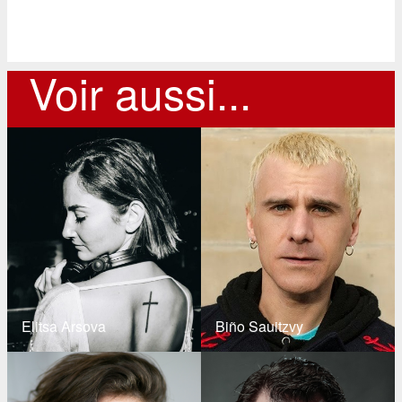
Voir aussi...
Elitsa Arsova
Biño Sauitzvy