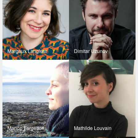
Margaux Langlest
Dimitar Uzunov
Manon Fargetton
Mathilde Louvain