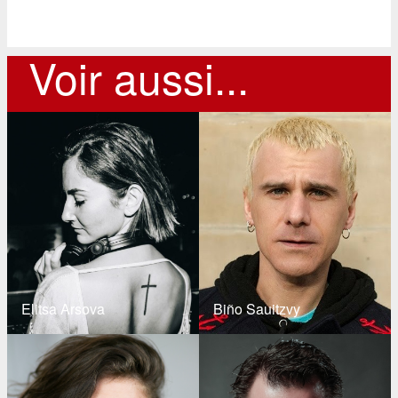
Voir aussi...
Elitsa Arsova
Biño Sauitzvy