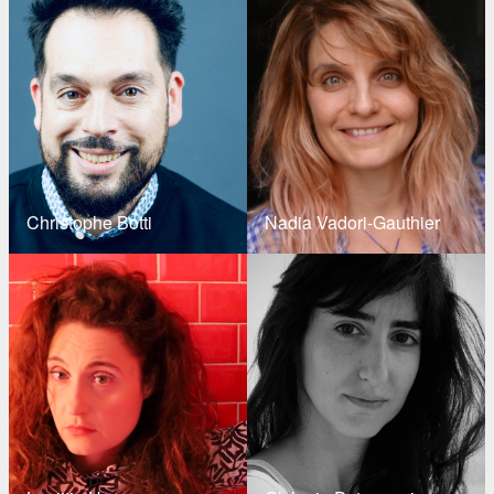
Christophe Botti
Nadia Vadori-Gauthier