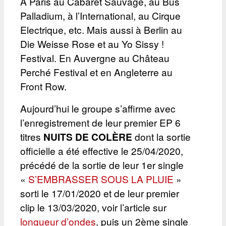
À Paris au Cabaret Sauvage, au Bus
Palladium, à l’International, au Cirque
Electrique, etc. Mais aussi à Berlin au
Die Weisse Rose et au Yo Sissy !
Festival. En Auvergne au Château
Perché Festival et en Angleterre au
Front Row.
Aujourd’hui le groupe s’affirme avec
l’enregistrement de leur premier EP 6
titres
NUITS DE COLÈRE
dont la sortie
officielle a été effective le 25/04/2020,
précédé de la sortie de leur 1er single
«
S’EMBRASSER SOUS LA PLUIE
»
sorti le 17/01/2020 et de leur premier
clip le 13/03/2020, voir l’article sur
longueur d’ondes
, puis un 2ème single