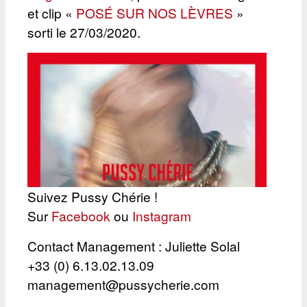
et clip «
POSÉ SUR NOS LÈVRES
»
sorti le 27/03/2020.
Suivez Pussy Chérie !
Sur
Facebook
ou
Instagram
Contact Management : Juliette Solal
+33 (0) 6.13.02.13.09
management@pussycherie.com