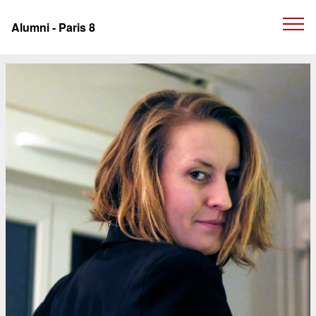
Panneau de gestion des cookies
Alumni - Paris 8