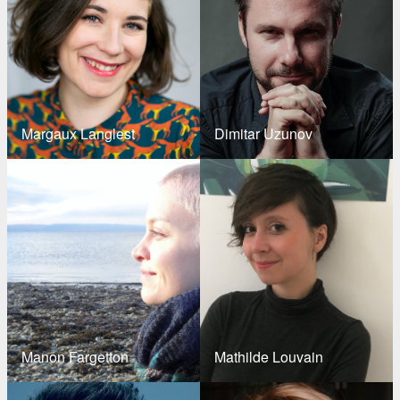
Margaux Langlest
Dimitar Uzunov
Manon Fargetton
Mathilde Louvain