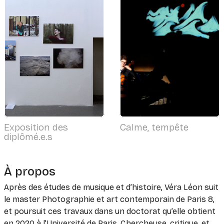
Exposition des
Calme, tempête
diplômé.e.s
À propos
Après des études de musique et d’histoire, Véra Léon suit
le master Photographie et art contemporain de Paris 8,
et poursuit ces travaux dans un doctorat qu’elle obtient
en 2020 à l’Université de Paris. Chercheuse, critique, et