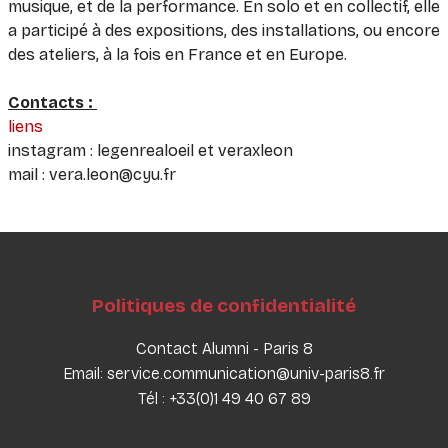
musique, et de la performance. En solo et en collectif, elle
a participé à des expositions, des installations, ou encore
des ateliers, à la fois en France et en Europe.
Contacts :
liens
instagram : legenrealoeil et veraxleon
mail : vera.leon@cyu.fr
Politiques de confidentialité
Contact Alumni - Paris 8
Email: service.communication@univ-paris8.fr
Tél : +33(0)1 49 40 67 89