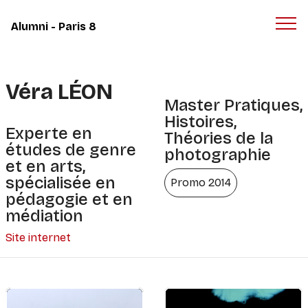
Panneau de gestion des cookies
Alumni - Paris 8
Véra LÉON
Master Pratiques,
Histoires,
Experte en
Théories de la
études de genre
photographie
et en arts,
spécialisée en
Promo 2014
pédagogie et en
médiation
Site internet