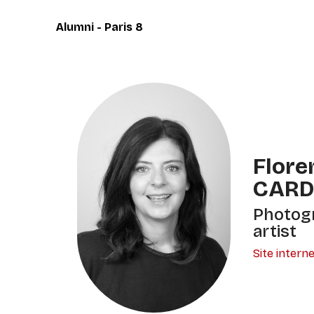
Panneau de gestion des cookies
Alumni - Paris 8
Flore
CARD
Photogr
artist
Site intern