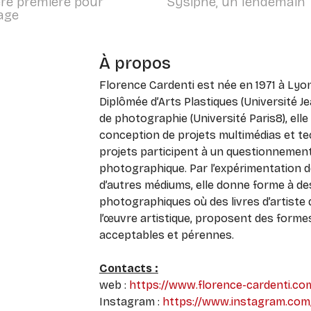
re première pour
Sysiphe, un lendemain
age
À propos
Florence Cardenti est née en 1971 à Lyon, e
Diplômée d’Arts Plastiques (Université J
de photographie (Université Paris8), elle 
conception de projets multimédias et te
projets participent à un questionnement
photographique. Par l’expérimentation 
d’autres médiums, elle donne forme à des 
photographiques où des livres d’artiste q
l’œuvre artistique, proposent des formes
acceptables et pérennes.
Contacts :
web :
https://www.florence-cardenti.co
Instagram :
https://www.instagram.com/