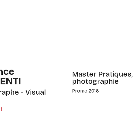
nce
Master Pratiques, 
ENTI
photographie
aphe - Visual
Promo 2016
et