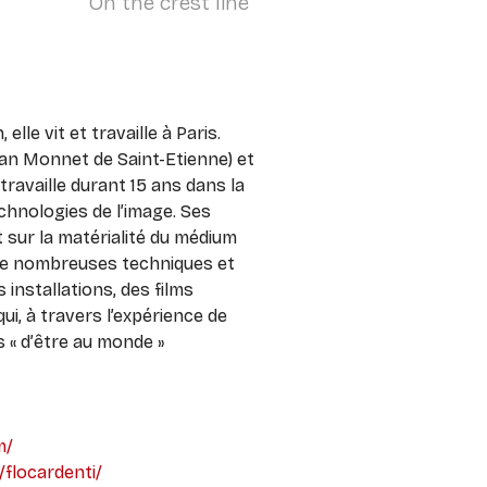
On the crest line
Vertigo
lle vit et travaille à Paris.
ean Monnet de Saint-Etienne) et
travaille durant 15 ans dans la
chnologies de l’image. Ses
 sur la matérialité du médium
de nombreuses techniques et
installations, des films
ui, à travers l’expérience de
 « d’être au monde »
m/
flocardenti/