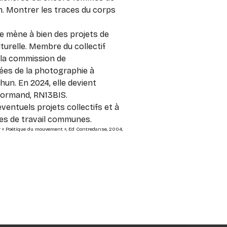
n. Montrer les traces du corps
le mène à bien des projets de
turelle. Membre du collectif
3 la commission de
ées de la photographie à
un. En 2024, elle devient
normand, RN13BIS.
éventuels projets collectifs et à
es de travail communes.
r « Poétique du mouvement », Ed Contredanse, 2004,