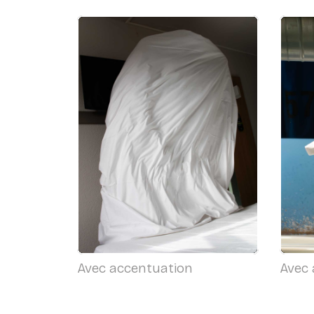
Avec accentuation
Avec 