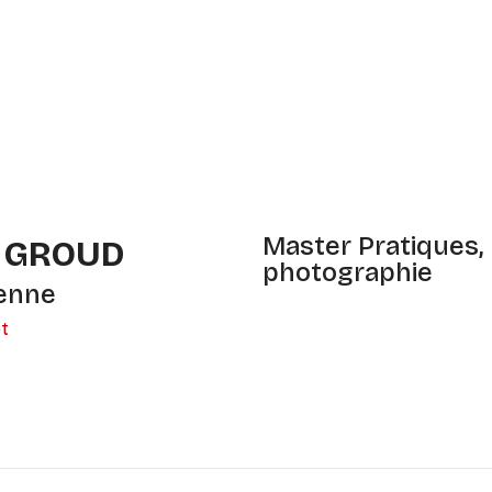
Master Pratiques, 
a GROUD
photographie
ienne
et