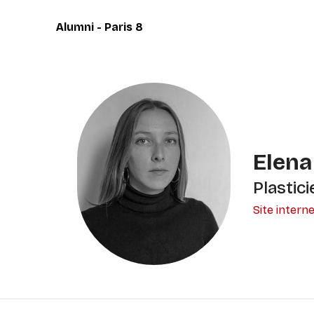
Panneau de gestion des cookies
Alumni - Paris 8
Elen
Plastic
Site intern