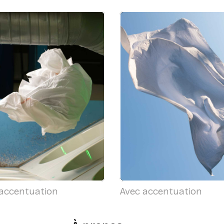
accentuation
Avec accentuation