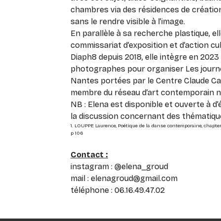
chambres via des résidences de créatio
sans le rendre visible à l’image.
En parallèle à sa recherche plastique, el
commissariat d’exposition et d’action cul
Diaph8 depuis 2018, elle intègre en 202
photographes pour organiser Les journ
Nantes portées par le Centre Claude Cah
membre du réseau d’art contemporain 
NB : Elena est disponible et ouverte à d’
la discussion concernant des thématiqu
1. LOUPPE Laurence,
Poétique de la danse contemporaine
, chapte
p 106
Contact :
instagram : @elena_groud
mail : elenagroud@gmail.com
téléphone : 06.16.49.47.02