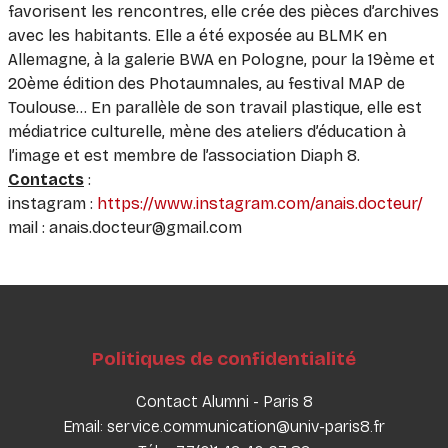
favorisent les rencontres, elle crée des pièces d’archives
avec les habitants. Elle a été exposée au BLMK en
Allemagne, à la galerie BWA en Pologne, pour la 19ème et
20ème édition des Photaumnales, au festival MAP de
Toulouse… En parallèle de son travail plastique, elle est
médiatrice culturelle, mène des ateliers d’éducation à
l’image et est membre de l’association Diaph 8.
Co
ntacts
:
instagram :
https://www.instagram.com/anais.docteur/
mail : anais.docteur@gmail.com
Politiques de confidentialité
Contact Alumni - Paris 8
Email: service.communication@univ-paris8.fr