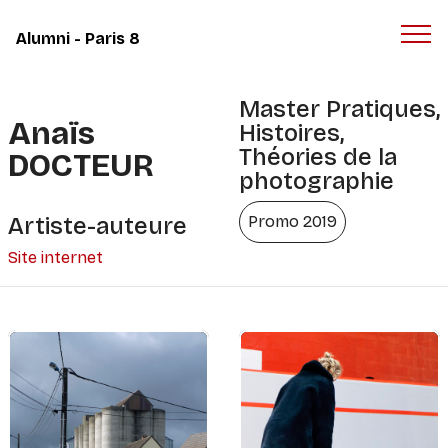
Panneau de gestion des cookies
Alumni - Paris 8
Master Pratiques,
Anaïs
Histoires,
Théories de la
DOCTEUR
photographie
Artiste-auteure
Promo 2019
Site internet