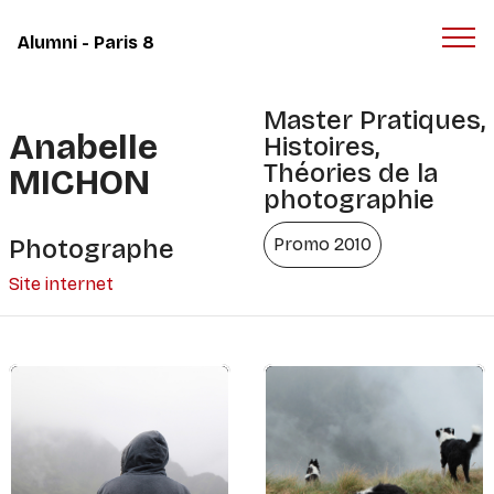
Panneau de gestion des cookies
Alumni - Paris 8
Master Pratiques,
Anabelle
Histoires,
Théories de la
MICHON
photographie
Photographe
Promo 2010
Site internet